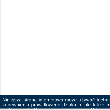
Niniejsza strona internetowa może używać techno
zapewnienia prawidłowego działania, ale także m.
reklamowych. Akceptacja przyjmowania plików co