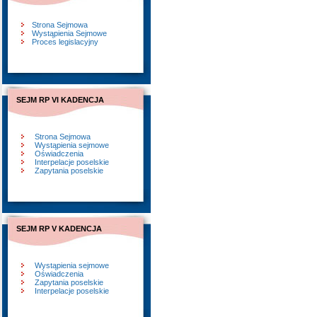
Strona Sejmowa
Wystąpienia Sejmowe
Proces legislacyjny
SEJM RP VI KADENCJA
Strona Sejmowa
Wystąpienia sejmowe
Oświadczenia
Interpelacje poselskie
Zapytania poselskie
SEJM RP V KADENCJA
Wystąpienia sejmowe
Oświadczenia
Zapytania poselskie
Interpelacje poselskie